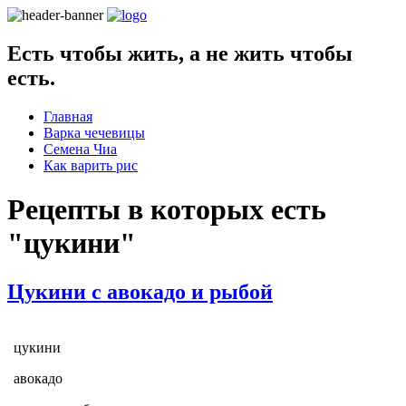
Есть чтобы жить, а не жить чтобы
есть.
Главная
Варка чечевицы
Семена Чиа
Как варить рис
Рецепты в которых есть
"
цукини
"
Цукини с авокадо и рыбой
цукини
авокадо