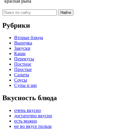
красная рыба
Рубрики
Вторые блюда
Выпечка
Закуски
Каши
Перекусы
Постное
Простые
Салаты
Соусы
Супы и щи
Вкусность блюда
очень вкусно
достаточно вкусно
есть можно
не во вкусе польза