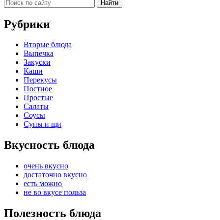
Рубрики
Вторые блюда
Выпечка
Закуски
Каши
Перекусы
Постное
Простые
Салаты
Соусы
Супы и щи
Вкусность блюда
очень вкусно
достаточно вкусно
есть можно
не во вкусе польза
Полезность блюда