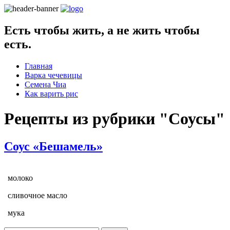
Есть чтобы жить, а не жить чтобы
есть.
Главная
Варка чечевицы
Семена Чиа
Как варить рис
Рецепты из рубрики "
Соусы
"
Соус «Бешамель»
молоко
сливочное масло
мука