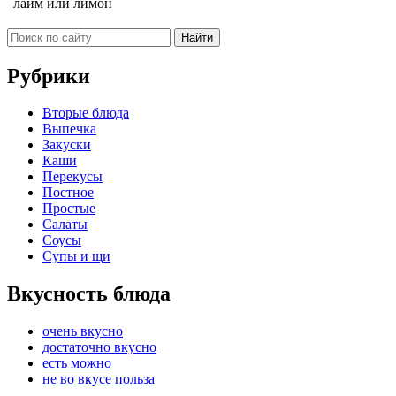
лайм или лимон
Рубрики
Вторые блюда
Выпечка
Закуски
Каши
Перекусы
Постное
Простые
Салаты
Соусы
Супы и щи
Вкусность блюда
очень вкусно
достаточно вкусно
есть можно
не во вкусе польза