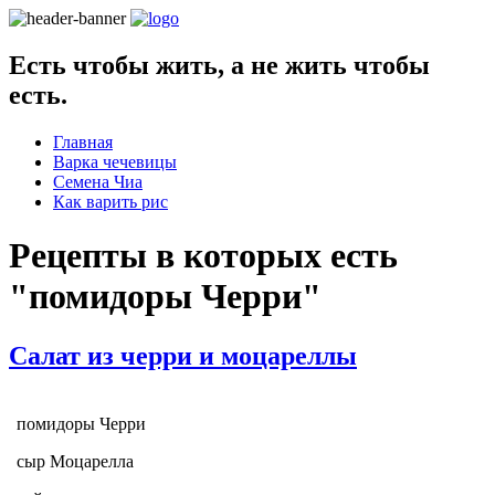
Есть чтобы жить, а не жить чтобы
есть.
Главная
Варка чечевицы
Семена Чиа
Как варить рис
Рецепты в которых есть
"
помидоры Черри
"
Салат из черри и моцареллы
помидоры Черри
сыр Моцарелла