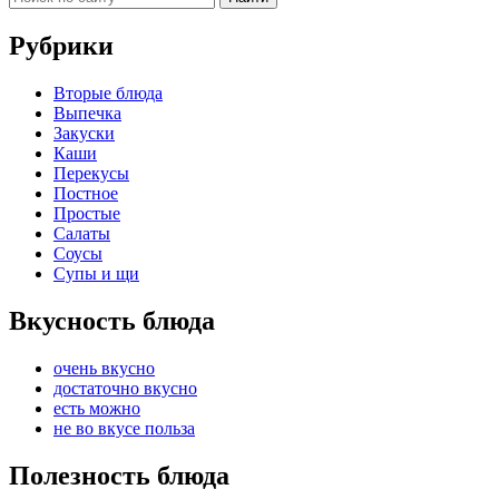
Рубрики
Вторые блюда
Выпечка
Закуски
Каши
Перекусы
Постное
Простые
Салаты
Соусы
Супы и щи
Вкусность блюда
очень вкусно
достаточно вкусно
есть можно
не во вкусе польза
Полезность блюда