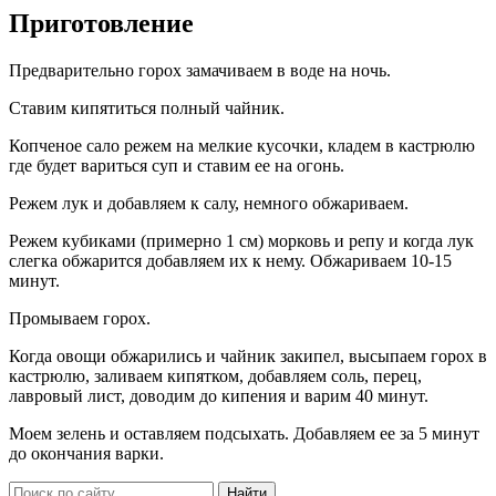
Приготовление
Предварительно горох замачиваем в воде на ночь.
Ставим кипятиться полный чайник.
Копченое сало режем на мелкие кусочки, кладем в кастрюлю
где будет вариться суп и ставим ее на огонь.
Режем лук и добавляем к салу, немного обжариваем.
Режем кубиками (примерно 1 см) морковь и репу и когда лук
слегка обжарится добавляем их к нему. Обжариваем 10-15
минут.
Промываем горох.
Когда овощи обжарились и чайник закипел, высыпаем горох в
кастрюлю, заливаем кипятком, добавляем соль, перец,
лавровый лист, доводим до кипения и варим 40 минут.
Моем зелень и оставляем подсыхать. Добавляем ее за 5 минут
до окончания варки.